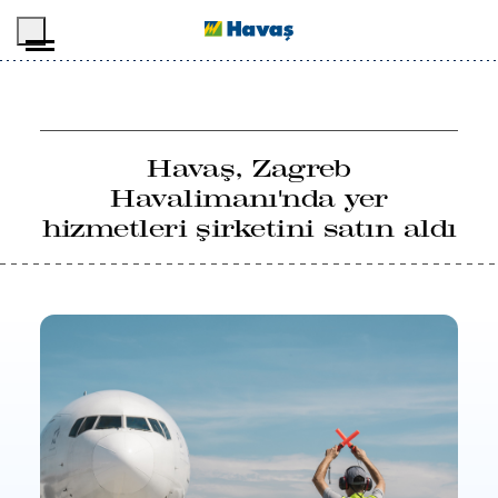
İçeriğe geç
Havaş, Zagreb
Havalimanı'nda yer
hizmetleri şirketini satın aldı