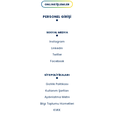
ONLINE İŞLEMLER
PERSONEL GİRİŞİ
SOSYAL MEDYA
Instagram
Linkedin
Twitter
Facebook
SİTE POLİTİKALARI
Gizlilik Politikası
Kullanım Şartları
Aydınlatma Metni
Bilgi Toplumu Hizmetleri
KVKK