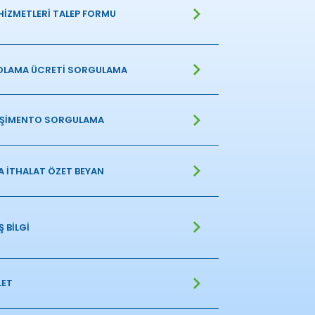
HİZMETLERİ TALEP FORMU
OLAMA ÜCRETİ SORGULAMA
ŞİMENTO SORGULAMA
 İTHALAT ÖZET BEYAN
 BİLGİ
LET