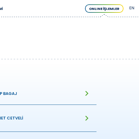
EN
MI
ONLINE İŞLEMLER
IP BAGAJ
ET CETVELİ