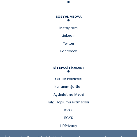
SOSYAL MEDYA
Instagram
Linkedin
Twitter
Facebook
SİTE POLİTİKALARI
Gizlilik Politikası
Kullanım Şartları
Aydınlatma Metni
Bilgi Toplumu Hizmetleri
KVKK
BGYS
HRPrivacy