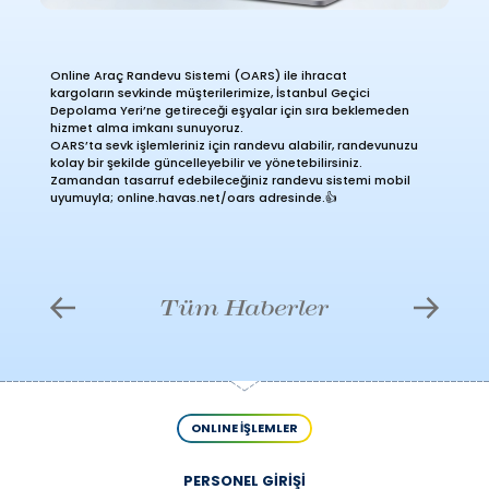
Online Araç Randevu Sistemi (OARS) ile ihracat
kargoların sevkinde müşterilerimize, İstanbul Geçici
Depolama Yeri’ne getireceği eşyalar için sıra beklemeden
hizmet alma imkanı sunuyoruz.
OARS’ta sevk işlemleriniz için randevu alabilir, randevunuzu
kolay bir şekilde güncelleyebilir ve yönetebilirsiniz.
Zamandan tasarruf edebileceğiniz randevu sistemi mobil
uyumuyla; online.havas.net/oars adresinde.👍
Tüm Haberler
ONLINE İŞLEMLER
PERSONEL GİRİŞİ