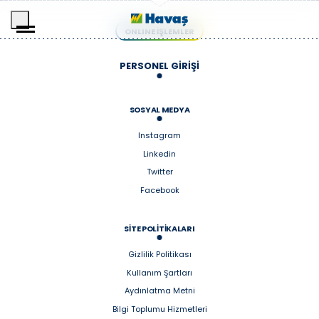
İçeriğe geç
ONLINE İŞLEMLER
PERSONEL GİRİŞİ
SOSYAL MEDYA
Instagram
Linkedin
Twitter
Facebook
SİTE POLİTİKALARI
Gizlilik Politikası
Kullanım Şartları
Aydınlatma Metni
Bilgi Toplumu Hizmetleri